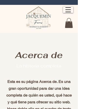
Acerca de
La historia completa
Esta es su página Acerca de. Es una
gran oportunidad para dar una idea
completa de quién es usted, qué hace
y qué tiene para ofrecer su sitio web.
Haga doble clic en el cuadro de texto